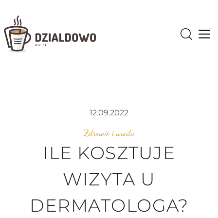
Op
12.09.2022
Zdrowie i uroda
ILE KOSZTUJE
WIZYTA U
DERMATOLOGA?