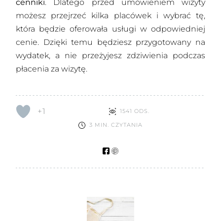
cenniki
. Dlatego przed umówieniem wizyty
możesz przejrzeć kilka placówek i wybrać tę,
która będzie oferowała usługi w odpowiedniej
cenie. Dzięki temu będziesz przygotowany na
wydatek, a nie przeżyjesz zdziwienia podczas
płacenia za wizytę.
+1
1541 ODS.
3 MIN. CZYTANIA