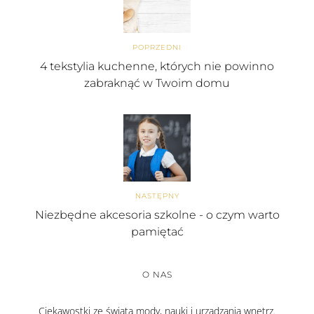
POPRZEDNI
4 tekstylia kuchenne, których nie powinno
zabraknąć w Twoim domu
NASTĘPNY
Niezbędne akcesoria szkolne - o czym warto
pamiętać
O NAS
Ciekawostki ze świata mody, nauki i urządzania wnętrz.