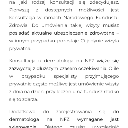
na jaki rodzaj konsultacji się zdecydujesz.
Pierwszą z dostępnych możliwości jest
konsultacja w ramach Narodowego Funduszu
Zdrowia. Do umówienia takiej wizyty
musisz
posiadać aktualne ubezpieczenie zdrowotne
–
w innym przypadku pozostaje Ci jedynie wizyta
prywatna.
Konsultacja u dermatologa na NFZ
wiąże się
zazwyczaj z dłuższym czasem oczekiwania
. O ile
w przypadku specjalisty przyjmującego
prywatnie często możliwe jest umówienie wizyty
z dnia na dzień, przy leczeniu na fundusz rzadko
się to zdarza.
Dodatkowo do zarejestrowania się d
o
dermatologa na NFZ wymagane jest
skierowanie
. Dlatego musisz uwzględnić