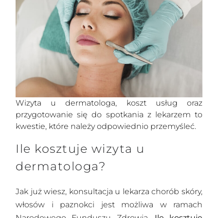
Wizyta u dermatologa, koszt usług oraz
przygotowanie się do spotkania z lekarzem to
kwestie, które należy odpowiednio przemyśleć.
Ile kosztuje wizyta u
dermatologa?
Jak już wiesz, konsultacja u lekarza chorób skóry,
włosów i paznokci jest możliwa w ramach
Narodowego Funduszu Zdrowia.
Ile kosztuje