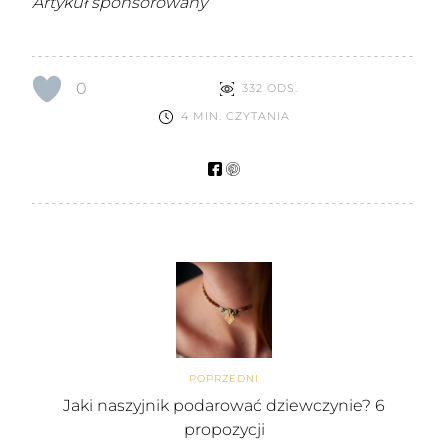
Artykuł sponsorowany
0
332 ODS.
4 MIN. CZYTANIA
POPRZEDNI
Jaki naszyjnik podarować dziewczynie? 6
propozycji