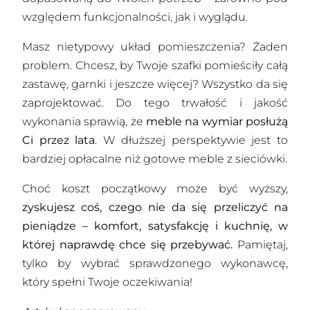
względem funkcjonalności, jak i wyglądu.
Masz nietypowy układ pomieszczenia? Żaden
problem. Chcesz, by Twoje szafki pomieściły całą
zastawę, garnki i jeszcze więcej? Wszystko da się
zaprojektować. Do tego trwałość i jakość
wykonania sprawią, że
meble na wymiar posłużą
Ci przez lata
. W dłuższej perspektywie jest to
bardziej opłacalne niż gotowe meble z sieciówki.
Choć koszt początkowy może być wyższy,
zyskujesz coś, czego nie da się przeliczyć na
pieniądze – komfort, satysfakcję i kuchnię, w
której naprawdę chce się przebywać.
Pamiętaj,
tylko by wybrać sprawdzonego wykonawcę,
który spełni Twoje oczekiwania!