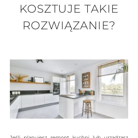
KOSZTUJE TAKIE
ROZWIĄZANIE?
Jeśli planujesz remont kuchni lub urządzasz