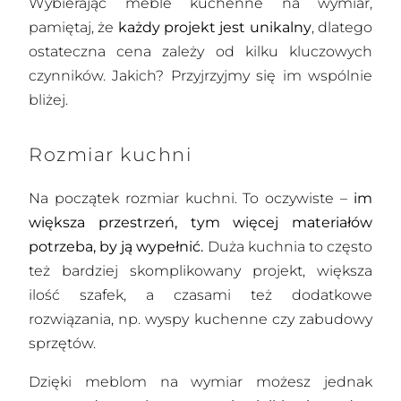
Wybierając meble kuchenne na wymiar,
pamiętaj, że
każdy projekt jest unikalny
, dlatego
ostateczna cena zależy od kilku kluczowych
czynników. Jakich? Przyjrzyjmy się im wspólnie
bliżej.
Rozmiar kuchni
Na początek rozmiar kuchni. To oczywiste –
im
większa przestrzeń, tym więcej materiałów
potrzeba, by ją wypełnić.
Duża kuchnia to często
też bardziej skomplikowany projekt, większa
ilość szafek, a czasami też dodatkowe
rozwiązania, np. wyspy kuchenne czy zabudowy
sprzętów.
Dzięki meblom na wymiar możesz jednak