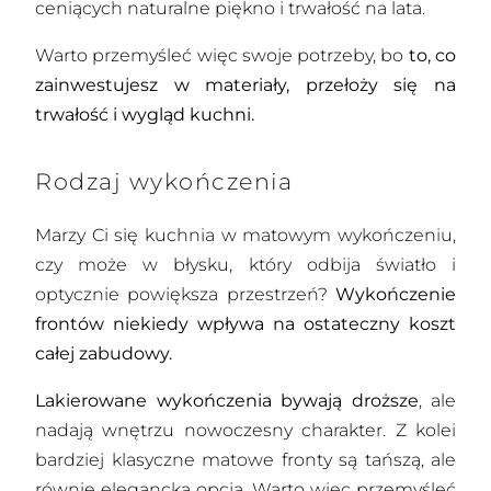
ceniących naturalne piękno i trwałość na lata.
Warto przemyśleć więc swoje potrzeby, bo
to, co
zainwestujesz w materiały, przełoży się na
trwałość i wygląd kuchni.
Rodzaj wykończenia
Marzy Ci się kuchnia w matowym wykończeniu,
czy może w błysku, który odbija światło i
optycznie powiększa przestrzeń?
Wykończenie
frontów niekiedy wpływa na ostateczny koszt
całej zabudowy.
Lakierowane wykończenia bywają droższe
, ale
nadają wnętrzu nowoczesny charakter. Z kolei
bardziej klasyczne matowe fronty są tańszą, ale
równie elegancką opcją. Warto więc przemyśleć