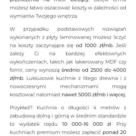
możesz łatwo oszacować koszty w zależności od
wymiarów Twojego wnętrza.
W przypadku podstawowych rozwiązań
wykonanych z płyty laminowanej możesz liczyć
na koszty zaczynające się
od 1000 zł/mb
. Jeśli
zależy Ci na bardziej efektownych
wykończeniach, takich jak lakierowany MDF czy
fornir, ceny wynoszą
średnio od 2500 do 4000
zł/mb.
Luksusowe kuchnie z litego drewna i z
nowoczesnymi mechanizmami mogą
kosztować natomiast
nawet 5000 zł/mb i więcej.
Przykład? Kuchnia o długości 4 metrów z
zabudową dolną i górną w średnim standardzie
to wydatek rzędu
10 000-16 000 zł
. Przy
kuchniach premium możesz zapłacić
ponad 20