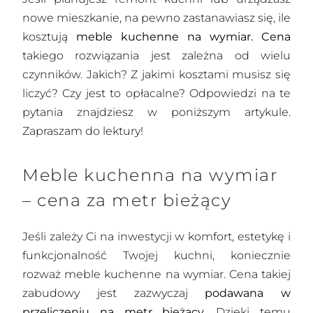
nowe mieszkanie, na pewno zastanawiasz się, ile
kosztują
meble kuchenne na wymiar. Cena
takiego rozwiązania jest zależna od wielu
czynników. Jakich? Z jakimi kosztami musisz się
liczyć? Czy jest to opłacalne? Odpowiedzi na te
pytania znajdziesz w poniższym artykule.
Zapraszam do lektury!
Meble kuchenna na wymiar
– cena za metr bieżący
Jeśli zależy Ci na inwestycji w komfort, estetykę i
funkcjonalność Twojej kuchni, koniecznie
rozważ meble kuchenne na wymiar. Cena takiej
zabudowy jest zazwyczaj
podawana w
przeliczeniu na metr bieżący.
Dzięki temu