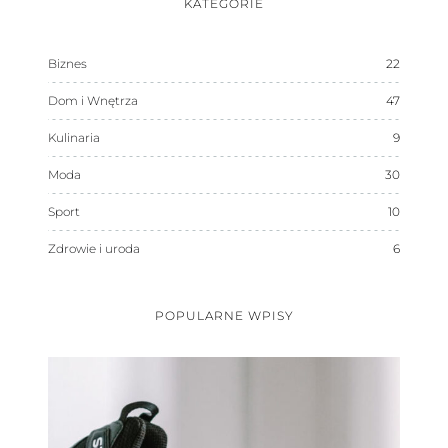
KATEGORIE
Biznes
22
Dom i Wnętrza
47
Kulinaria
9
Moda
30
Sport
10
Zdrowie i uroda
6
POPULARNE WPISY