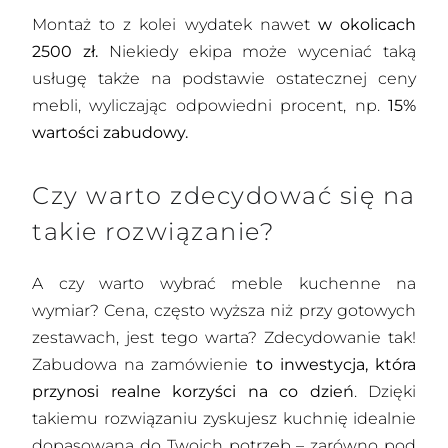
Montaż to z kolei wydatek nawet
w okolicach
2500 zł.
Niekiedy ekipa może wyceniać taką
usługę także na podstawie ostatecznej ceny
mebli, wyliczając odpowiedni procent, np.
15%
wartości zabudowy.
Czy warto zdecydować się na
takie rozwiązanie?
A czy warto wybrać meble kuchenne na
wymiar? Cena, często wyższa niż przy gotowych
zestawach, jest tego warta? Zdecydowanie tak!
Zabudowa na zamówienie
to inwestycja, która
przynosi realne korzyści na co dzień
. Dzięki
takiemu rozwiązaniu zyskujesz kuchnię idealnie
dopasowaną do Twoich potrzeb – zarówno pod