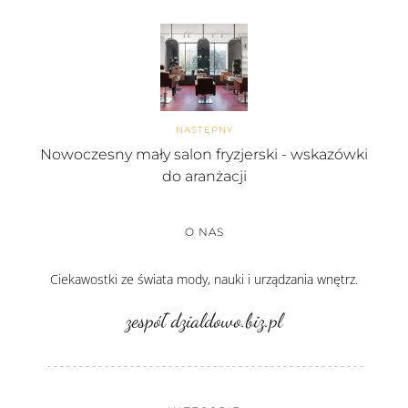
NASTĘPNY
Nowoczesny mały salon fryzjerski - wskazówki
do aranżacji
O NAS
Ciekawostki ze świata mody, nauki i urządzania wnętrz.
zespół dzialdowo.biz.pl