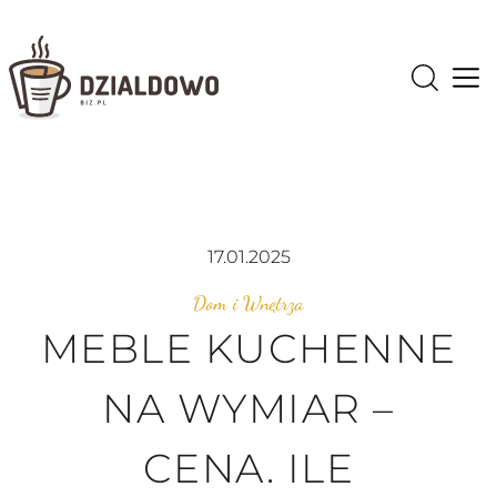
Op
17.01.2025
Dom i Wnętrza
MEBLE KUCHENNE
NA WYMIAR –
CENA. ILE