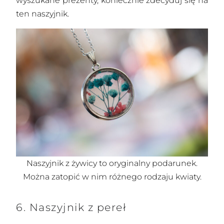
wyszukane prezenty, koniecznie zdecyduj się na
ten naszyjnik.
Naszyjnik z żywicy to oryginalny podarunek.
Można zatopić w nim różnego rodzaju kwiaty.
6. Naszyjnik z pereł