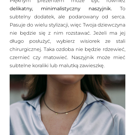
Pięknym prezentem może być również
delikatny, minimalistyczny naszyjnik.
To
subtelny dodatek, ale podarowany od serca.
Pasuje do wielu stylizacji, więc Twoja dziewczyna
nie będzie się z nim rozstawać. Jeżeli ma jej
długo posłużyć, wybierz wisiorek ze stali
chirurgicznej. Taka ozdoba nie będzie rdzewieć,
czernieć czy matowieć. Naszyjnik może mieć
subtelne koraliki lub malutką zawieszkę.