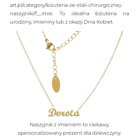
art.pl/category/bizuteria-ze-stali-chirurgicznej-
naszyjniki/f__imie
. To idealna biżuteria na
urodziny, imieniny lub z okazji Dnia Kobiet.
Naszyjnik z imieniem to ciekawy,
spersonalizowany prezent dla dziewczyny.