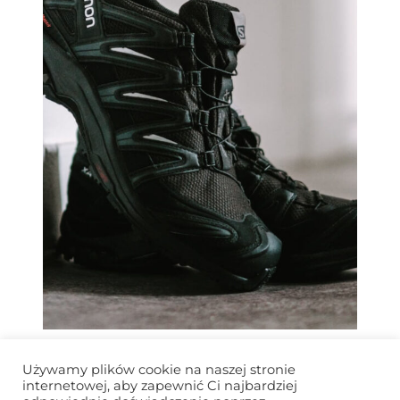
BUTY TREKKINGOWE SALOMON –
Używamy plików cookie na naszej stronie
PRZEGLĄD MODELI
internetowej, aby zapewnić Ci najbardziej