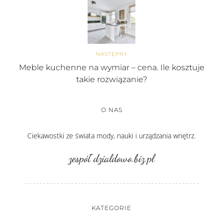
NASTĘPNY
Meble kuchenne na wymiar – cena. Ile kosztuje
takie rozwiązanie?
O NAS
Ciekawostki ze świata mody, nauki i urządzania wnętrz.
zespół dzialdowo.biz.pl
KATEGORIE