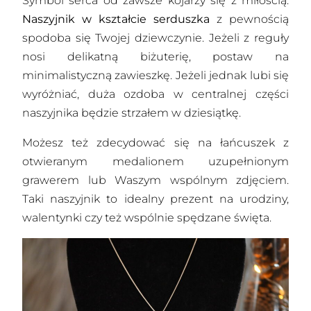
Symbol serca od zawsze kojarzy się z miłością.
Naszyjnik w kształcie serduszka
z pewnością
spodoba się Twojej dziewczynie. Jeżeli z reguły
nosi delikatną biżuterię, postaw na
minimalistyczną zawieszkę. Jeżeli jednak lubi się
wyróżniać, duża ozdoba w centralnej części
naszyjnika będzie strzałem w dziesiątkę.
Możesz też zdecydować się na łańcuszek z
otwieranym medalionem uzupełnionym
grawerem lub Waszym wspólnym zdjęciem.
Taki naszyjnik to idealny prezent na urodziny,
walentynki czy też wspólnie spędzane święta.