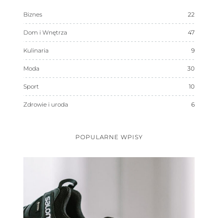
Biznes
22
Dom i Wnętrza
47
Kulinaria
9
Moda
30
Sport
10
Zdrowie i uroda
6
POPULARNE WPISY