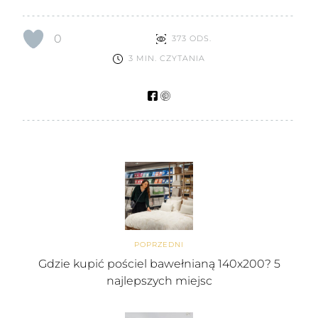
0
373 ODS.
3 MIN. CZYTANIA
POPRZEDNI
Gdzie kupić pościel bawełnianą 140x200? 5
najlepszych miejsc