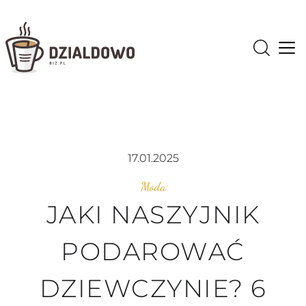
Op
17.01.2025
Moda
JAKI NASZYJNIK
PODAROWAĆ
DZIEWCZYNIE? 6