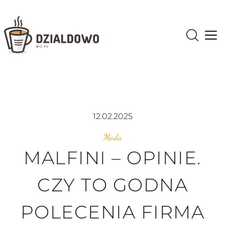
Op
12.02.2025
Moda
MALFINI – OPINIE.
CZY TO GODNA
POLECENIA FIRMA