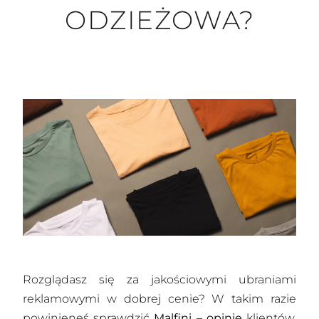
ODZIEŻOWA?
Rozglądasz się za jakościowymi ubraniami
reklamowymi w dobrej cenie? W takim razie
powinieneś sprawdzić
Malfini – opinie
klientów.