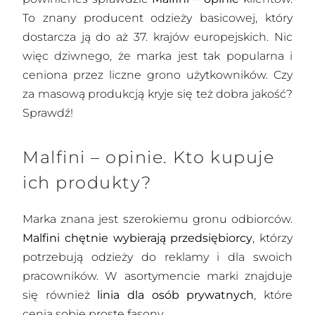
To znany producent odzieży basicowej, który
dostarcza ją do aż 37. krajów europejskich. Nic
więc dziwnego, że marka jest tak popularna i
ceniona przez liczne grono użytkowników. Czy
za masową produkcją kryje się też dobra jakość?
Sprawdź!
Malfini – opinie. Kto kupuje
ich produkty?
Marka znana jest szerokiemu gronu odbiorców.
Malfini chętnie wybierają przedsiębiorcy
, którzy
potrzebują odzieży do reklamy i dla swoich
pracowników. W asortymencie marki znajduje
się również
linia dla osób prywatnych
, które
cenią sobie proste fasony.