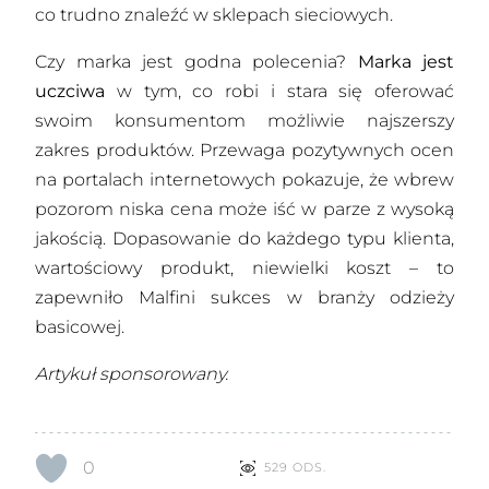
co trudno znaleźć w sklepach sieciowych.
Czy marka jest godna polecenia?
Marka jest
uczciwa
w tym, co robi i stara się oferować
swoim konsumentom możliwie najszerszy
zakres produktów. Przewaga pozytywnych ocen
na portalach internetowych pokazuje, że wbrew
pozorom niska cena może iść w parze z wysoką
jakością. Dopasowanie do każdego typu klienta,
wartościowy produkt, niewielki koszt – to
zapewniło Malfini sukces w branży odzieży
basicowej.
Artykuł sponsorowany.
0
529 ODS.