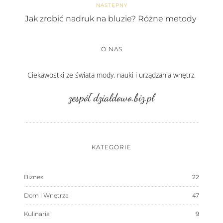
NASTĘPNY
Jak zrobić nadruk na bluzie? Różne metody
O NAS
Ciekawostki ze świata mody, nauki i urządzania wnętrz.
zespół dzialdowo.biz.pl
KATEGORIE
Biznes
22
Dom i Wnętrza
47
Kulinaria
9