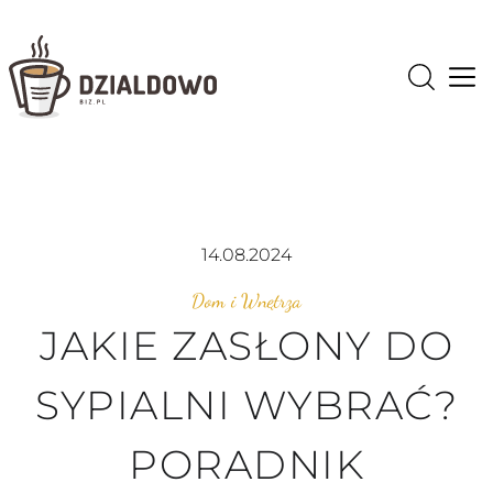
Op
14.08.2024
Dom i Wnętrza
JAKIE ZASŁONY DO
SYPIALNI WYBRAĆ?
PORADNIK