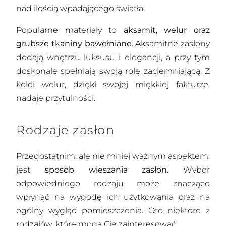
nad ilością wpadającego światła.
Popularne materiały to
aksamit, welur oraz
grubsze tkaniny bawełniane.
Aksamitne zasłony
dodają wnętrzu luksusu i elegancji, a przy tym
doskonale spełniają swoją rolę zaciemniającą. Z
kolei welur, dzięki swojej miękkiej fakturze,
nadaje przytulności.
Rodzaje zasłon
Przedostatnim, ale nie mniej ważnym aspektem,
jest
sposób wieszania zasłon.
Wybór
odpowiedniego rodzaju może znacząco
wpłynąć na wygodę ich użytkowania oraz na
ogólny wygląd pomieszczenia. Oto niektóre z
rodzajów, które mogą Cię zainteresować: