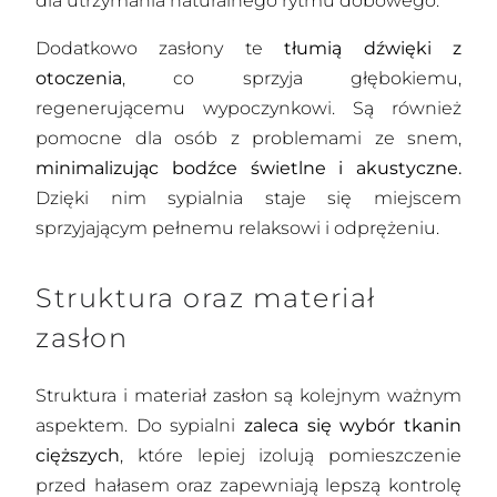
dla utrzymania naturalnego rytmu dobowego.
Dodatkowo zasłony te
tłumią dźwięki z
otoczenia
, co sprzyja głębokiemu,
regenerującemu wypoczynkowi. Są również
pomocne dla osób z problemami ze snem,
minimalizując bodźce świetlne i akustyczne.
Dzięki nim sypialnia staje się miejscem
sprzyjającym pełnemu relaksowi i odprężeniu.
Struktura oraz materiał
zasłon
Struktura i materiał zasłon są kolejnym ważnym
aspektem. Do sypialni
zaleca się wybór tkanin
cięższych
, które lepiej izolują pomieszczenie
przed hałasem oraz zapewniają lepszą kontrolę