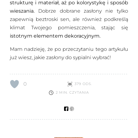
strukturę i materiał, aż po kolorystykę i sposób
wieszania.
Dobrze dobrane zasłony nie tylko
zapewnią beztroski sen, ale również podkreślą
klimat Twojego pomieszczenia, stając się
istotnym elementem dekoracyjnym.
Mam nadzieję, że po przeczytaniu tego artykułu
już wiesz, jakie zasłony do sypialni wybrać!
0
379 ODS.
2 MIN. CZYTANIA