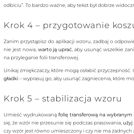
odbiciu”. To bardzo ważne, aby tekst był dobrze widocz
Krok 4 – przygotowanie kosz
Zanim przystąpisz do aplikacji wzoru, zadbaj o odpowie
nie jest nowa,
warto ją uprać
, aby usunąć wszelkie zan
na przyleganie folii transferowej.
Unikaj zmiękczaczy, które mogą osłabić przyczepność. U
gładki
– wyprasuj go, aby usunąć zagniecenia, które mo
Krok 5 – stabilizacja wzoru
Umieść wydrukowaną
folię transferową na wybranym
się, że wzór nie przesunie się podczas prasowania,
użyj
czy wzór jest równo umieszczony i czy nie ma żadnych