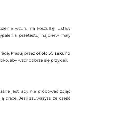
ożenie wzoru na koszulkę. Ustaw
palenia, przetestuj najpierw mały
pracę. Prasuj przez
około 30 sekund
bko, aby wzór dobrze się przykleił.
ażne jest, aby nie próbować zdjąć
 pracę. Jeśli zauważysz, że część