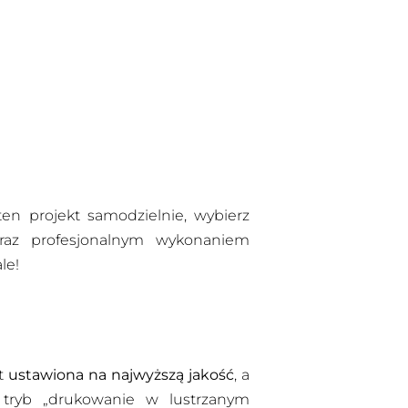
ten projekt samodzielnie, wybierz
 oraz profesjonalnym wykonaniem
le!
st
ustawiona na najwyższą jakość
, a
 tryb „drukowanie w lustrzanym