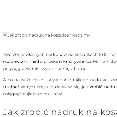
Tworzenie własnych nadruków na koszulkach to fanta
osobowości, zainteresowań i kreatywności.
Możesz stwo
przyciągać wzrok i wyróżniać Cię z tłumu.
A co najważniejsze – wykonanie takiego nadruku s
trudne!
W tym artykule dowiesz się,
jak zrobić nadr
osiągnąć najlepsze rezultaty!
Jak zrobić nadruk na kos