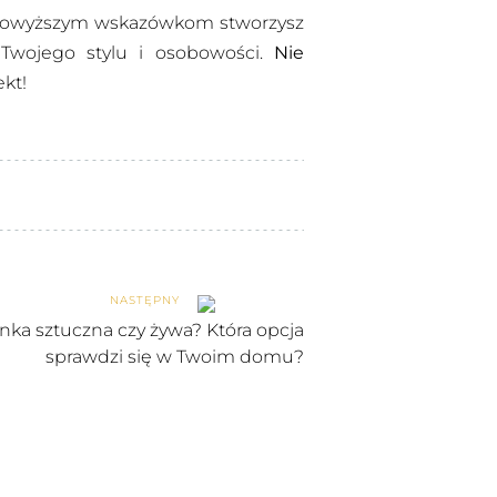
ki powyższym wskazówkom stworzysz
 Twojego stylu i osobowości.
Nie
ekt!
NASTĘPNY
nka sztuczna czy żywa? Która opcja
sprawdzi się w Twoim domu?