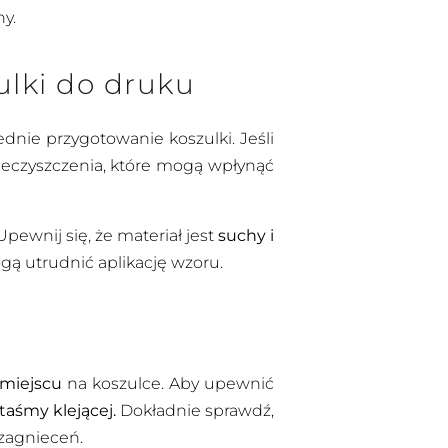
ny.
ulki do druku
dnie przygotowanie koszulki. Jeśli
ieczyszczenia, które mogą wpłynąć
pewnij się, że materiał jest
suchy i
gą utrudnić aplikację wzoru.
 miejscu
na koszulce. Aby upewnić
 taśmy klejącej.
Dokładnie sprawdź,
 zagnieceń.