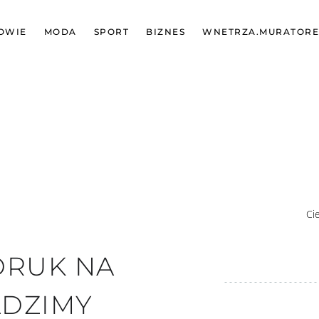
OWIE
MODA
SPORT
BIZNES
WNETRZA.MURATORE
Ci
DRUK NA
ADZIMY