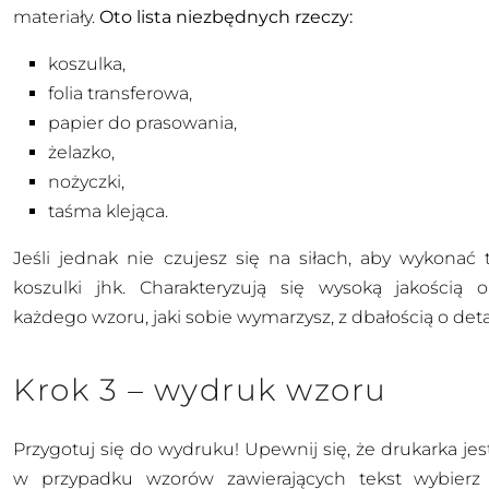
materiały.
Oto lista niezbędnych rzeczy:
koszulka,
folia transferowa,
papier do prasowania,
żelazko,
nożyczki,
taśma klejąca.
Jeśli jednak nie czujesz się na siłach, aby wykonać 
koszulki jhk
. Charakteryzują się wysoką jakością
każdego wzoru, jaki sobie wymarzysz, z dbałością o deta
Krok 3 – wydruk wzoru
Przygotuj się do wydruku! Upewnij się, że drukarka je
w przypadku wzorów zawierających tekst wybierz