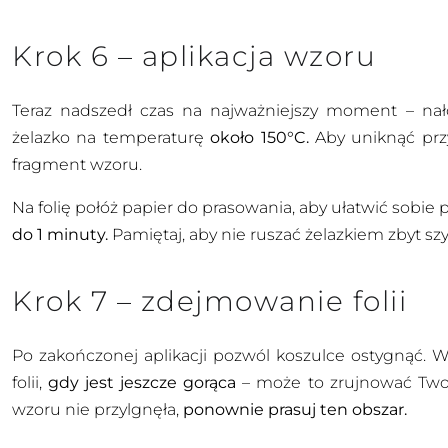
Krok 6 – aplikacja wzoru
Teraz nadszedł czas na najważniejszy moment – nał
żelazko na temperaturę
około 150°C.
Aby uniknąć przy
fragment wzoru.
Na folię połóż papier do prasowania, aby ułatwić sobie 
do 1 minuty.
Pamiętaj, aby nie ruszać żelazkiem zbyt szy
Krok 7 – zdejmowanie folii
Po zakończonej aplikacji pozwól koszulce ostygnąć. W
folii,
gdy jest jeszcze gorąca
– może to zrujnować Twoją
wzoru nie przylgnęła,
ponownie prasuj ten obszar.