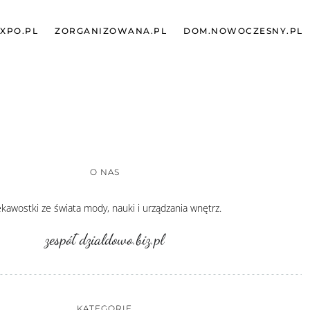
XPO.PL
ZORGANIZOWANA.PL
DOM.NOWOCZESNY.PL
O NAS
ekawostki ze świata mody, nauki i urządzania wnętrz.
zespół dzialdowo.biz.pl
KATEGORIE