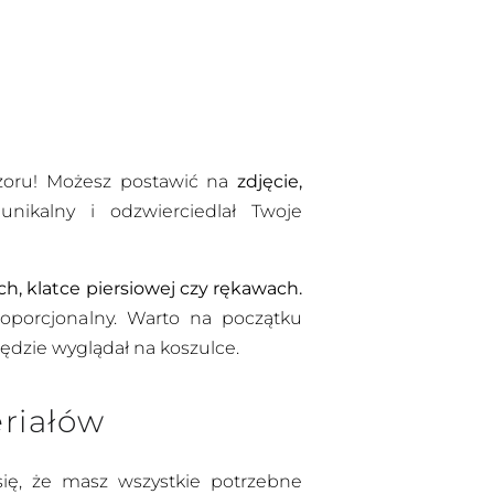
wzoru! Możesz postawić na
zdjęcie,
unikalny i odzwierciedlał Twoje
ch, klatce piersiowej czy rękawach.
roporcjonalny. Warto na początku
ędzie wyglądał na koszulce.
riałów
się, że masz wszystkie potrzebne